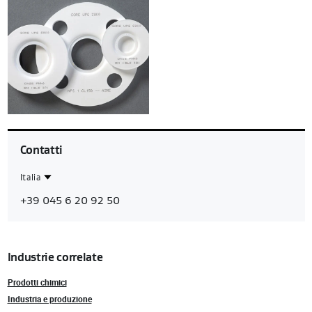
Contatti
Italia
Contact
Italia
+39 045 6 20 92 50
Region
Industrie correlate
Prodotti chimici
Industria e produzione