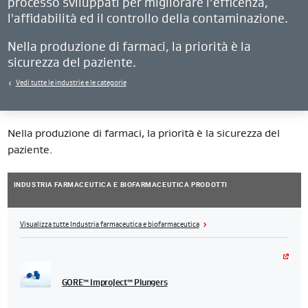
processo sviluppati per migliorare l’efficenza,
l'affidabilità ed il controllo della contaminazione.
Nella produzione di farmaci, la priorità è la
sicurezza del paziente.
Vedi tutte le industrie e le categorie
Nella produzione di farmaci, la priorità è la sicurezza del
paziente.
INDUSTRIA FARMACEUTICA E BIOFARMACEUTICA PRODOTTI
Visualizza tutte Industria farmaceutica e biofarmaceutica
GORE™ ImproJect™ Plungers