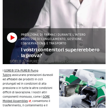
PROTEZIONE DI FARMACI DURANTE L’INTERO
PROCESSO DI CONGELAMENTO, GESTIONE,
CONSERVAZIONE E TRASPORTO
I vostri contenitori supererebbero
la prova?
I
GORE® STA-PURE® Pump
Tubing
assicurano prestazioni durevoli
ed affidabili dei prodotti in cicli
prolungati ed in condizioni di alta
pressione o in tutte le altre condizioni
difficili di lavorazione. I nostri altri
componenti monouso, come i
GORE
Molded Assemblies
, consentono il
trasferimento, il contenimento e il