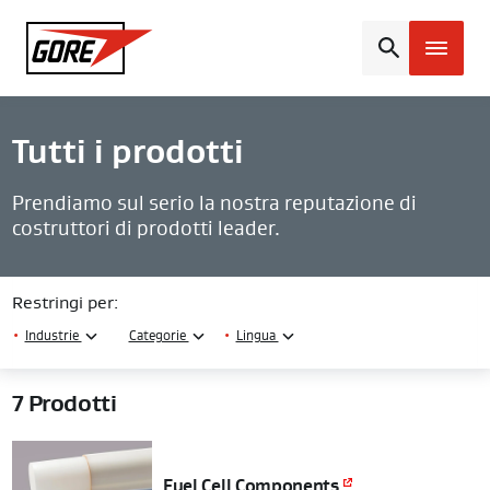
Gore
Tutti i prodotti
Prendiamo sul serio la nostra reputazione di
costruttori di prodotti leader.
Restringi per:
•
Industrie
Categorie
•
Lingua
7
Prodotti
Fuel Cell Components