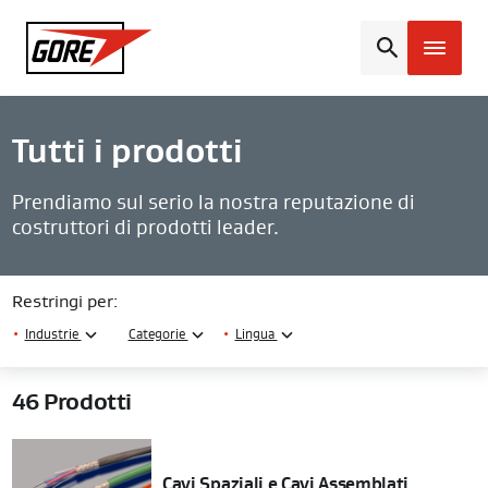
Gore
Tutti i prodotti
Prendiamo sul serio la nostra reputazione di
costruttori di prodotti leader.
Restringi per:
•
Industrie
Categorie
•
Lingua
46
Prodotti
Cavi Spaziali e Cavi Assemblati