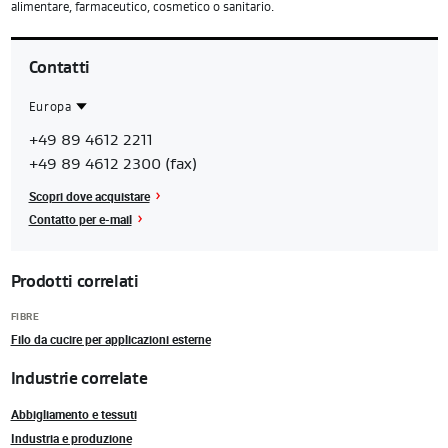
alimentare, farmaceutico, cosmetico o sanitario.
Contatti
Europa
Contact
Europa
+49 89 4612 2211
Region
+49 89 4612 2300 (fax)
Scopri dove acquistare
Contatto per e-mail
Prodotti correlati
FIBRE
Filo da cucire per applicazioni esterne
Industrie correlate
Abbigliamento e tessuti
Industria e produzione