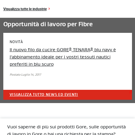
Visualizza tutte le industrie
Opportunità di lavoro per Fibre
NOVITÀ
Il nuovo filo da cucire GORE
TENARA
blu navy è
®
®
l'abbinamento ideale per i vostri tessuti nautici
preferiti in blu scuro
Postato Luglio 14, 2017
VISUALIZZA TUTTO NEWS ED EVENTI
Vuoi saperne di più sui prodotti Gore, sulle opportunità
di lavoro in Gore o hai una richiesta per la stampa?