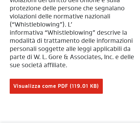
violazioni del diritto dell'Unione e sulla
protezione delle persone che segnalano
violazioni delle normative nazionali
(“Whistleblowing”). L’
informativa “Whistleblowing” descrive la
modalità di trattamento delle informazioni
personali soggette alle leggi applicabili da
parte di W. L. Gore & Associates, Inc. e delle
sue societá affiliate.
Visualizza come PDF (119.01 KB)