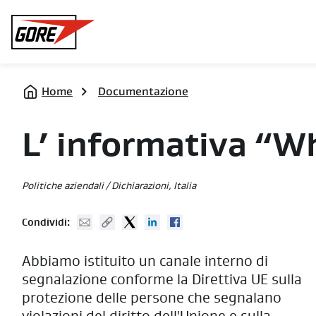
Gore
Home
Documentazione
L’ informativa “W
Politiche aziendali / Dichiarazioni
, Italia
Mail
Copy URL
Twitter
Linked In
Facebook
Condividi:
Abbiamo istituito un canale interno di
segnalazione conforme la Direttiva UE sulla
protezione delle persone che segnalano