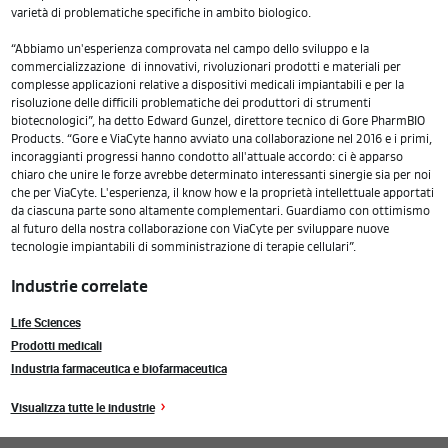
varietà di problematiche specifiche in ambito biologico.
“Abbiamo un'esperienza comprovata nel campo dello sviluppo e la
commercializzazione di innovativi, rivoluzionari prodotti e materiali per
complesse applicazioni relative a dispositivi medicali impiantabili e per la
risoluzione delle difficili problematiche dei produttori di strumenti
biotecnologici”, ha detto Edward Gunzel, direttore tecnico di Gore PharmBIO
Products. “Gore e ViaCyte hanno avviato una collaborazione nel 2016 e i primi,
incoraggianti progressi hanno condotto all'attuale accordo: ci è apparso
chiaro che unire le forze avrebbe determinato interessanti sinergie sia per noi
che per ViaCyte. L'esperienza, il know how e la proprietà intellettuale apportati
da ciascuna parte sono altamente complementari. Guardiamo con ottimismo
al futuro della nostra collaborazione con ViaCyte per sviluppare nuove
tecnologie impiantabili di somministrazione di terapie cellulari”.
Industrie correlate
Life Sciences
Prodotti medicali
Industria farmaceutica e biofarmaceutica
Visualizza tutte le industrie