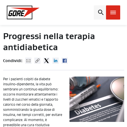
Gore
Progressi nella terapia
antidiabetica
Mail
Copy URL
Twitter
Linked In
Facebook
Condividi:
Per i pazienti colpiti da diabete
insulino-dipendente, la vita può
sembrare un continuo equilibrismo:
occorre monitorare attentamente i
livelli di zuccheri ematici e l'apporto
calorico nel corso della giornata,
somministrando la giusta dose di
insulina, nei tempi corretti, per evitare
complicanze. Al momento, è
prevedibile una cura risolutiva