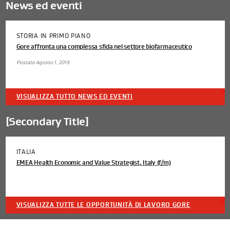
News ed eventi
STORIA IN PRIMO PIANO
Gore affronta una complessa sfida nel settore biofarmaceutico
Postato Agosto 1, 2019
VISUALIZZA TUTTO NEWS ED EVENTI
[Secondary Title]
ITALIA
EMEA Health Economic and Value Strategist, Italy (f/m)
VISUALIZZA TUTTE LE OPPORTUNITÀ DI LAVORO GORE