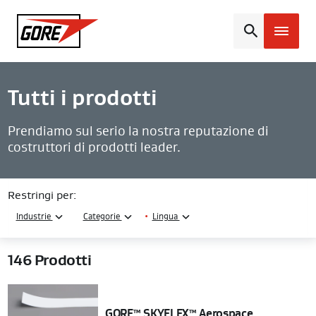
Gore
Tutti i prodotti
Prendiamo sul serio la nostra reputazione di
costruttori di prodotti leader.
Restringi per:
Industrie
Categorie
•
Lingua
146
Prodotti
GORE™ SKYFLEX™ Aerospace