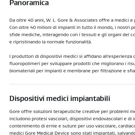
Panoramica
Da oltre 40 anni, W. L. Gore & Associates offre a medici e
Con oltre 40 milioni di impianti in tutto il mondo, i nostri
sfide mediche, interagendo con i tessuti e gli organi de
e ripristinando la normale funzionalità.
I produttori di dispositivi medici si affidano all'esperienza
fluoropolimeri per sviluppare prodotti che migliorano i risu
biomateriali per impianti e membrane per filtrazione e sfia
Dispositivi medici impiantabili
Gore offre soluzioni terapeutiche creative per problemi me
includono protesi vascolari, dispositivi endovascolari e di in
contenimento di ernie e suture per uso vascolare, cardiaco e
medici Gore Medical Device sono stati impiantati, salvando 