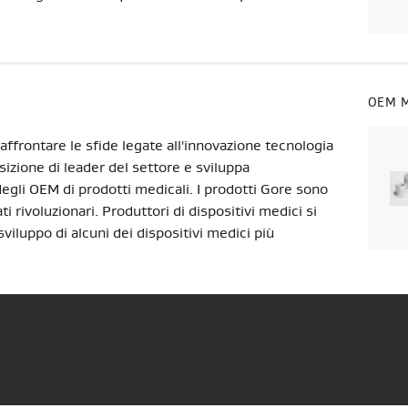
OEM M
ffrontare le sfide legate all'innovazione tecnologia
sizione di leader del settore e sviluppa
egli OEM di prodotti medicali. I prodotti Gore sono
ti rivoluzionari. Produttori di dispositivi medici si
viluppo di alcuni dei dispositivi medici più