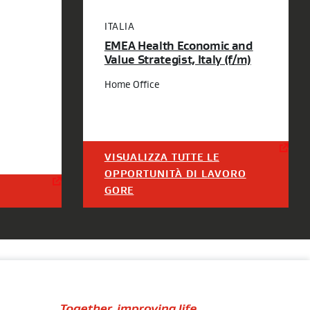
ITALIA
EMEA Health Economic and
Value Strategist, Italy (f/m)
Home Office
VISUALIZZA TUTTE LE
OPPORTUNITÀ DI LAVORO
GORE