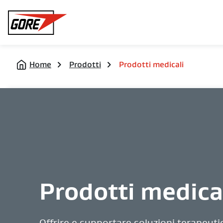
Gore
Home
Prodotti
Prodotti medicali
Prodotti medica
Offrire e supportare soluzioni terapeuti