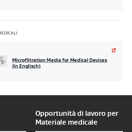
EDICALI
Microfiltration Media for Medical Devices
(in Englisch)
Opportunità di lavoro per
Materiale medicale