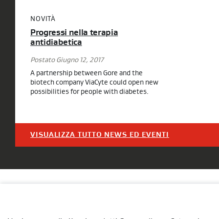
NOVITÀ
Progressi nella terapia
antidiabetica
Postato Giugno 12, 2017
A partnership between Gore and the
biotech company ViaCyte could open new
possibilities for people with diabetes.
VISUALIZZA TUTTO NEWS ED EVENTI