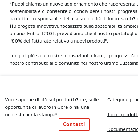
“Pubblichiamo un nuovo aggiornamento che rappresenta un 
sostenibilità e ci consente di condividere i nostri progressi,
ha detto il responsabile della sostenibilità di impresa di G
110 progetti innovativi, focalizzati sulla sostenibilità amb
umano. Entro il 2031, prevediamo che il nostro portafoglio
l'80% del fatturato relativo a nuovi prodotti".
Leggi di più sulle nostre innovazioni mirate, i progressi fatti
nostro contributo alle comunità nel nostro
ultimo Sustaina
Vuoi saperne di più sui prodotti Gore, sulle
Categorie pro
opportunità di lavoro in Gore o hai una
richiesta per la stampa?
Tutti i prodott
Contatti
Documentazi