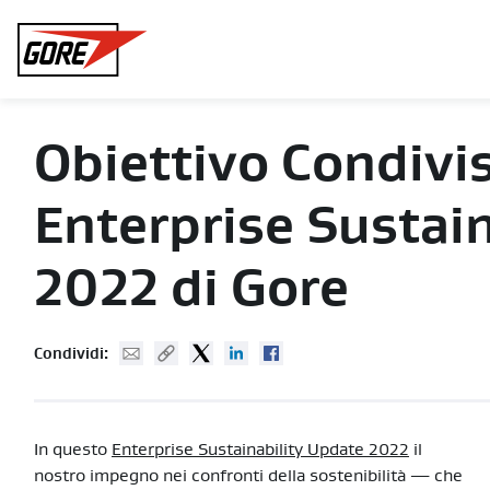
Gore
Obiettivo Condivi
Enterprise Sustai
2022 di Gore
Mail
Copy URL
Twitter
Linked In
Facebook
Condividi:
In questo
Enterprise Sustainability Update 2022
il
nostro impegno nei confronti della sostenibilità — che