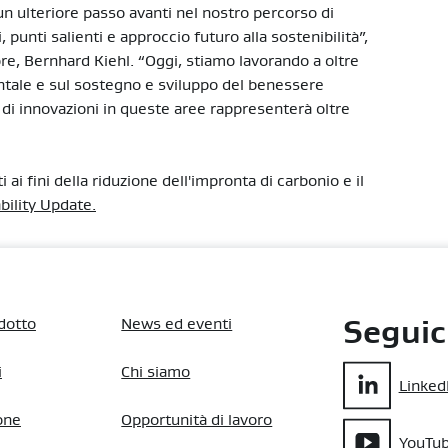
ulteriore passo avanti nel nostro percorso di
 punti salienti e approccio futuro alla sostenibilità”,
ore, Bernhard Kiehl. “Oggi, stiamo lavorando a oltre
ientale e sul sostegno e sviluppo del benessere
 di innovazioni in queste aree rappresenterà oltre
 ai fini della riduzione dell'impronta di carbonio e il
bility Update.
dotto
News ed eventi
Seguic
i
Chi siamo
Linked
one
Opportunità di lavoro
YouTu