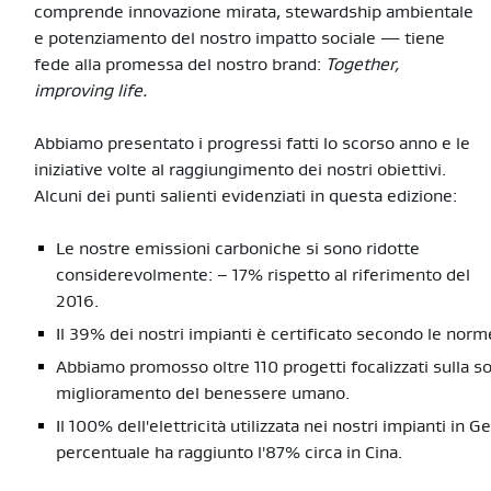
comprende innovazione mirata, stewardship ambientale
e potenziamento del nostro impatto sociale — tiene
fede alla promessa del nostro brand:
Together,
improving life.
Abbiamo presentato i progressi fatti lo scorso anno e le
iniziative volte al raggiungimento dei nostri obiettivi.
Alcuni dei punti salienti evidenziati in questa edizione:
Le nostre emissioni carboniche si sono ridotte
considerevolmente: – 17% rispetto al riferimento del
2016.
Il 39% dei nostri impianti è certificato secondo le nor
Abbiamo promosso oltre 110 progetti focalizzati sulla s
miglioramento del benessere umano.
Il 100% dell'elettricità utilizzata nei nostri impianti in
percentuale ha raggiunto l'87% circa in Cina.