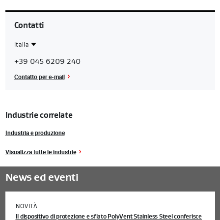
Contatti
Italia
Contact
Italia
+39 045 6209 240
Region
Contatto per e-mail
Industrie correlate
Industria e produzione
Visualizza tutte le industrie
News ed eventi
NOVITÀ
Il dispositivo di protezione e sfiato PolyVent Stainless Steel conferisce