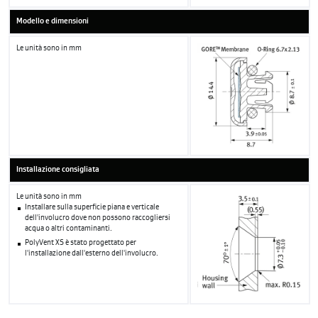
Modello e dimensioni
Le unità sono in mm
Installazione consigliata
Le unità sono in mm
Installare sulla superficie piana e verticale
dell'involucro dove non possono raccogliersi
acqua o altri contaminanti.
PolyVent XS è stato progettato per
l'installazione dall'esterno dell'involucro.