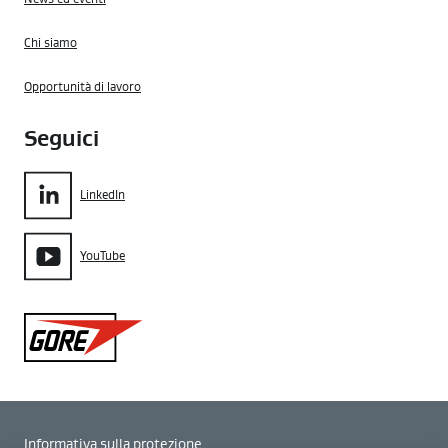
Chi siamo
Opportunità di lavoro
Seguici
LinkedIn
YouTube
Gore
Informativa sulla protezione