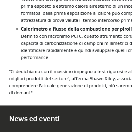
prima esposto a estremo calore all'esterno di un ince
formatosi dalla prima esposizione al calore può com
attrezzatura di prova valuta il tempo intercorso prima
Calorimetro a flusso della combustione per piroli
Definito con l'acronimo PCFC, questo strumento consen
capacità di carbonizzazione di campioni millimetrici d
identificare rapidamente e quindi sviluppare quelli 
performance.
"Ci dedichiamo con il massimo impegno a test rigorosi e all
migliori prodotti del settore", afferma Shawn Riley, assoc
comprendere l'attuale generazione di prodotti, più saremo p
di domani."
News ed eventi