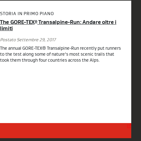
STORIA IN PRIMO PIANO
The GORE-TEX
Transalpine-Run: Andare oltre i
®
limiti
Postato Settembre 29, 2017
The annual GORE-TEX® Transalpine-Run recently put runners
to the test along some of nature’s most scenic trails that
took them through four countries across the Alps.