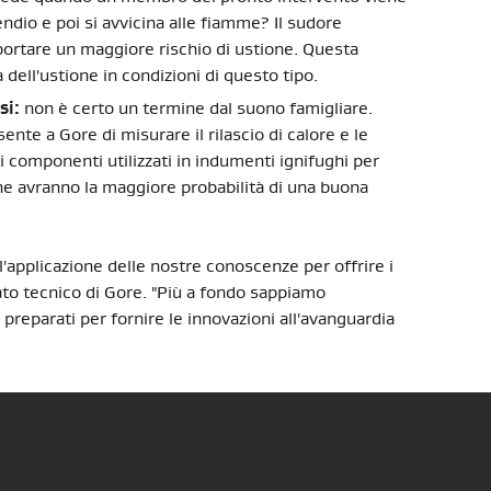
ndio e poi si avvicina alle fiamme? Il sudore
portare un maggiore rischio di ustione. Questa
 dell'ustione in condizioni di questo tipo.
si:
non è certo un termine dal suono famigliare.
te a Gore di misurare il rilascio di calore e le
i componenti utilizzati in indumenti ignifughi per
che avranno la maggiore probabilità di una buona
'applicazione delle nostre conoscenze per offrire i
iato tecnico di Gore. "Più a fondo sappiamo
reparati per fornire le innovazioni all'avanguardia