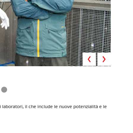
Previous
Next
aboratori, il che include le nuove potenzialità e le