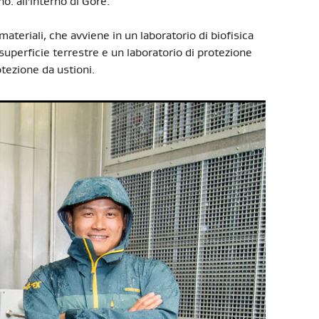
: all'interno di Gore.
ateriali, che avviene in un laboratorio di biofisica
superficie terrestre e un laboratorio di protezione
tezione da ustioni.