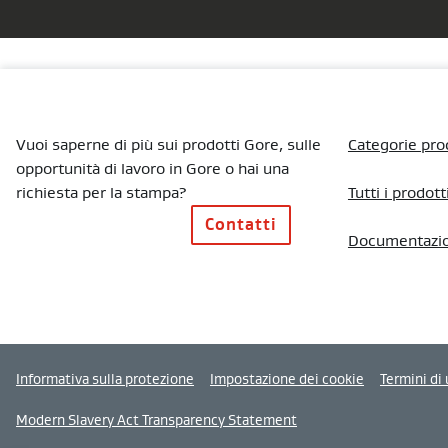
Vuoi saperne di più sui prodotti Gore, sulle
Categorie pro
opportunità di lavoro in Gore o hai una
richiesta per la stampa?
Tutti i prodott
Contatti
Documentazi
Informativa sulla protezione
Impostazione dei cookie
Termini di 
Modern Slavery Act Transparency Statement