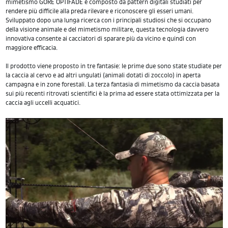
mimetismo GORE OPTIFADE è composto da pattern digitali studiati per
rendere più difficile alla preda rilevare e riconoscere gli esseri umani.
Sviluppato dopo una lunga ricerca con i principali studiosi che si occupano
della visione animale e del mimetismo militare, questa tecnologia davvero
innovativa consente ai cacciatori di sparare più da vicino e quindi con
maggiore efficacia.
Il prodotto viene proposto in tre fantasie: le prime due sono state studiate per
la caccia al cervo e ad altri ungulati (animali dotati di zoccolo) in aperta
campagna e in zone forestali. La terza fantasia di mimetismo da caccia basata
sui più recenti ritrovati scientifici è la prima ad essere stata ottimizzata per la
caccia agli uccelli acquatici.