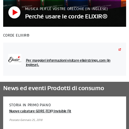
MUSICA PER LE VOSTRE ORECCHIE (IN INGLESE)
Perché usare le corde ELIXIR®
CORDE ELIXIR®
Per maggiori informazioni visitare elixirstrings.com (in
inglese).
News ed eventi Prodotti di consumo
STORIA IN PRIMO PIANO
Nuove calzature GORE-TEX
Invisible Fit
®
Postato Gennaio 25, 2018