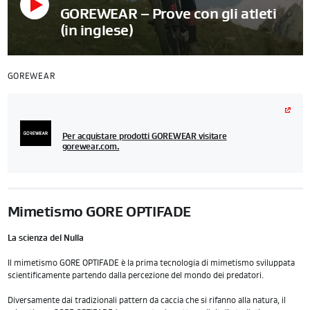
GOREWEAR – Prove con gli atleti
(in inglese)
GOREWEAR
Per acquistare prodotti GOREWEAR visitare
gorewear.com.
Mimetismo GORE OPTIFADE
La scienza del Nulla
Il mimetismo GORE OPTIFADE è la prima tecnologia di mimetismo sviluppata
scientificamente partendo dalla percezione del mondo dei predatori.
Diversamente dai tradizionali pattern da caccia che si rifanno alla natura, il