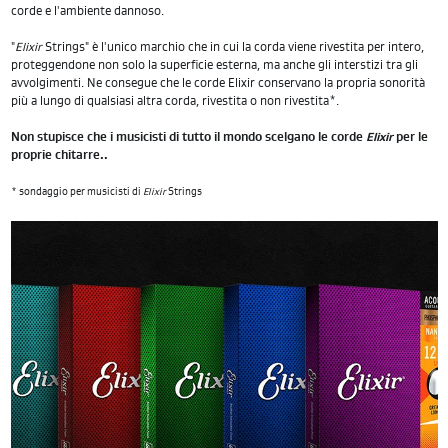
corde e l'ambiente dannoso.
"
Elixir
Strings" è l'unico marchio che in cui la corda viene rivestita per intero,
proteggendone non solo la superficie esterna, ma anche gli interstizi tra gli
avvolgimenti. Ne consegue che le corde Elixir conservano la propria sonorità
più a lungo di qualsiasi altra corda, rivestita o non rivestita*.
Non stupisce che i musicisti di tutto il mondo scelgano le corde
Elixir
per le
proprie chitarre..
* sondaggio per musicisti di
Elixir
Strings