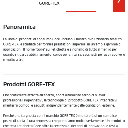
GORE-TEX
Panoramica
La linea di prodotti di consumo Gore, incluso il nostro rivoluzionario tessuto
GORE-TEX, è studiata per fornire prestazioni superiori in un'ampia gamma di
applicazioni. Il nome "Gore" sull'etichetta è sinonimo di tutto il meglio per
quanto riguarda abbigliamento, corde per chitarra, sacchetti per aspirapolvere
e molto altro.
Prodotti GORE-TEX
Che pratichiate attività all'aperto, sport altamente aerobici o lavori
professionali impegnativi, la tecnologia di prodotto GORE TEX integrata vi
manterrà comodi e asciutti indipendentemente dalle condizioni esterne.
Perché una targhetta con il marchio GORE TEX è molto più di un semplice
pezzo di carta: è una promessa che prendiamo molto seriamente. Un prodotto
che reca l'etichetta Gore offre la certezza di decenni di innovazioni e test a