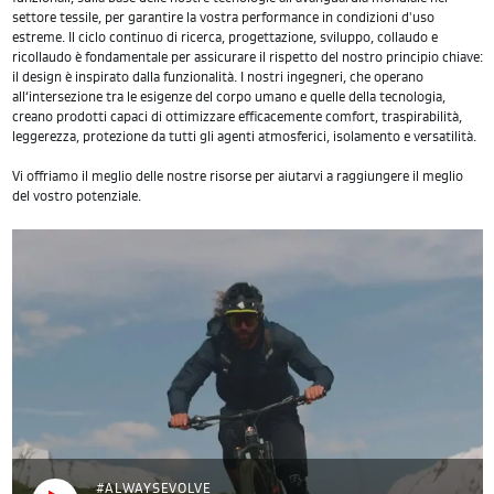
settore tessile, per garantire la vostra performance in condizioni d'uso
estreme. Il ciclo continuo di ricerca, progettazione, sviluppo, collaudo e
ricollaudo è fondamentale per assicurare il rispetto del nostro principio chiave:
il design è inspirato dalla funzionalità. I nostri ingegneri, che operano
all‘intersezione tra le esigenze del corpo umano e quelle della tecnologia,
creano prodotti capaci di ottimizzare efficacemente comfort, traspirabilità,
leggerezza, protezione da tutti gli agenti atmosferici, isolamento e versatilità.
Vi offriamo il meglio delle nostre risorse per aiutarvi a raggiungere il meglio
del vostro potenziale.
#ALWAYSEVOLVE