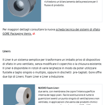
richiedono un bilanciamento della pressione per il
flusso di prodotto.
Per maggiori dettagli consultare la nuova
scheda tecnica dei sistemi di sfiato
GORE Packaging Vents.
.
Liners
Il Liner è un sistema semplice per trasformare un imballo privo di dispositivo
di sfiato in uno ventilato, senza modificare il coperchio o la chiusura esistente.
Il Liner è disponibile in rotoli di varie larghezze in modo da poter utilizzare
fustelle a taglio singolo o multiplo, oppure in dischetti pre-tagliati. Gore offre
due tipi di Liners: Foam Liner e Liner a Induzione.
NUOVO Foam Liner:
due serie, con membrana che copre l'intera superficie
interna dei tappi piani. Facile sostituzione di tutte le
guarnizioni aventi un punto singolo di ventilazione o non
ventilate, in applicazioni che vanno dai prodotti chimici