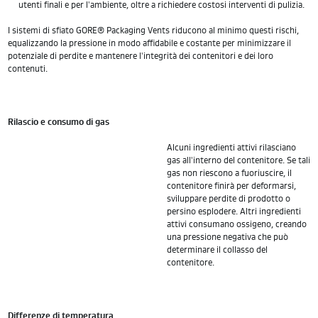
utenti finali e per l'ambiente, oltre a richiedere costosi interventi di pulizia.
I sistemi di sfiato GORE® Packaging Vents riducono al minimo questi rischi,
equalizzando la pressione in modo affidabile e costante per minimizzare il
potenziale di perdite e mantenere l'integrità dei contenitori e dei loro
contenuti.
Rilascio e consumo di gas
Alcuni ingredienti attivi rilasciano
gas all'interno del contenitore. Se tali
gas non riescono a fuoriuscire, il
contenitore finirà per deformarsi,
sviluppare perdite di prodotto o
persino esplodere. Altri ingredienti
attivi consumano ossigeno, creando
una pressione negativa che può
determinare il collasso del
contenitore.
Differenze di temperatura