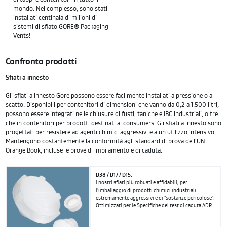
mondo. Nel complesso, sono stati
installati centinaia di milioni di
sistemi di sfiato GORE® Packaging
Vents!
Confronto prodotti
Sfiati a innesto
Gli sfiati a innesto Gore possono essere facilmente installati a pressione o a
scatto. Disponibili per contenitori di dimensioni che vanno da 0,2 a 1.500 litri,
possono essere integrati nelle chiusure di fusti, taniche e IBC industriali, oltre
che in contenitori per prodotti destinati ai consumers. Gli sfiati a innesto sono
progettati per resistere ad agenti chimici aggressivi e a un utilizzo intensivo.
Mantengono costantemente la conformità agli standard di prova dell'UN
Orange Book, incluse le prove di impilamento e di caduta.
D38 / D17 / D15:
i nostri sfiati più robusti e affidabili, per
l'imballaggio di prodotti chimici industriali
estremamente aggressivi e di "sostanze pericolose".
Ottimizzati per le Specifiche del test di caduta ADR.