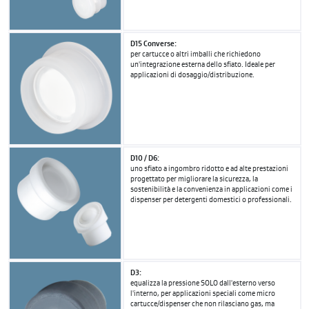
D15 Converse:
per cartucce o altri imballi che richiedono
un'integrazione esterna dello sfiato. Ideale per
applicazioni di dosaggio/distribuzione.
D10 / D6:
uno sfiato a ingombro ridotto e ad alte prestazioni
progettato per migliorare la sicurezza, la
sostenibilità e la convenienza in applicazioni come i
dispenser per detergenti domestici o professionali.
D3:
equalizza la pressione SOLO dall'esterno verso
l'interno, per applicazioni speciali come micro
cartucce/dispenser che non rilasciano gas, ma