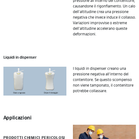
pressione all'interno del contenitore,
causandone il rigonfiamento. Un calo
dell'altitudine crea una pressione
negativa che invece induce il collasso.
Variazioni improvvise o estreme
dell'altitudine accelerano queste
deformazioni.
Liquidi in dispenser
I liquidi in dispenser creano una
pressione negativa all'interno del
contenitore. Se questo scompenso
non viene tamponato, il contenitore
potrebbe collassare.
Applicazioni
PRODOTTI CHIMICI PERICOLOSI