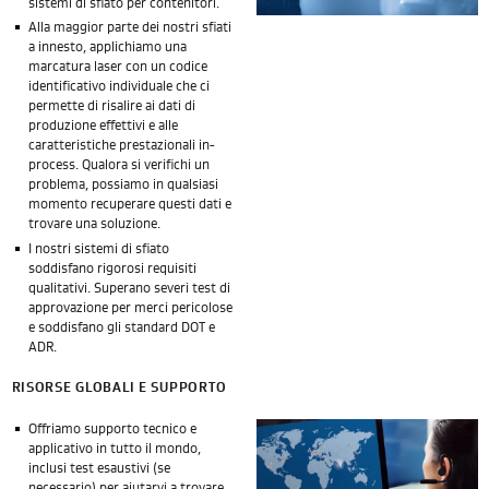
sistemi di sfiato per contenitori.
Alla maggior parte dei nostri sfiati
a innesto, applichiamo una
marcatura laser con un codice
identificativo individuale che ci
permette di risalire ai dati di
produzione effettivi e alle
caratteristiche prestazionali in-
process. Qualora si verifichi un
problema, possiamo in qualsiasi
momento recuperare questi dati e
trovare una soluzione.
I nostri sistemi di sfiato
soddisfano rigorosi requisiti
qualitativi. Superano severi test di
approvazione per merci pericolose
e soddisfano gli standard DOT e
ADR.
RISORSE GLOBALI E SUPPORTO
Offriamo supporto tecnico e
applicativo in tutto il mondo,
inclusi test esaustivi (se
necessario) per aiutarvi a trovare