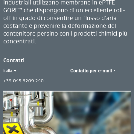
industriali utilizzano membrane in ePTFE
GORE™ che dispongono di un eccellente roll-
off in grado di consentire un flusso d'aria
costante e prevenire la deformazione del
contenitore persino con i prodotti chimici più
concentrati.
Contatti
Contatto per e-mail
Italia
Contact
Italia
+39 045 6209 240
Region