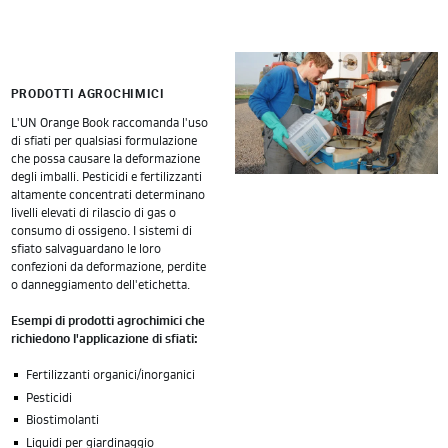
PRODOTTI AGROCHIMICI
L'UN Orange Book raccomanda l'uso
di sfiati per qualsiasi formulazione
che possa causare la deformazione
degli imballi. Pesticidi e fertilizzanti
altamente concentrati determinano
livelli elevati di rilascio di gas o
consumo di ossigeno. I sistemi di
sfiato salvaguardano le loro
confezioni da deformazione, perdite
o danneggiamento dell'etichetta.
Esempi di prodotti agrochimici che
richiedono l'applicazione di sfiati:
Fertilizzanti organici/inorganici
Pesticidi
Biostimolanti
Liquidi per giardinaggio