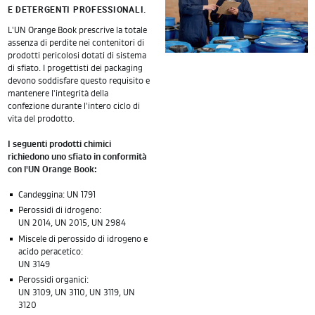
E DETERGENTI PROFESSIONALI.
L'UN Orange Book prescrive la totale
assenza di perdite nei contenitori di
prodotti pericolosi dotati di sistema
di sfiato. I progettisti dei packaging
devono soddisfare questo requisito e
mantenere l'integrità della
confezione durante l'intero ciclo di
vita del prodotto.
I seguenti prodotti chimici
richiedono uno sfiato in conformità
con l'UN Orange Book:
Candeggina: UN 1791
Perossidi di idrogeno:
UN 2014, UN 2015, UN 2984
Miscele di perossido di idrogeno e
acido peracetico:
UN 3149
Perossidi organici:
UN 3109, UN 3110, UN 3119, UN
3120