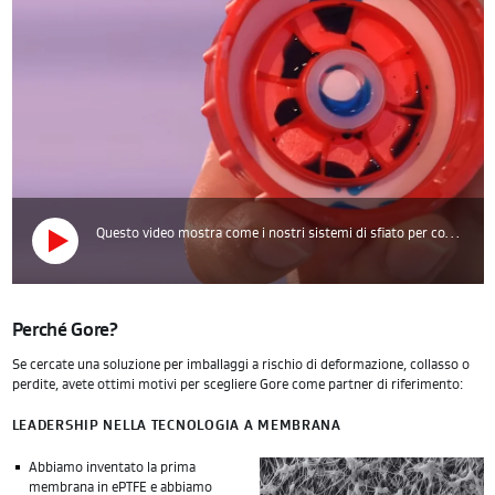
Questo video mostra come i nostri sistemi di sfiato per contenitori vengono costruiti su misura per le rispettive applicazioni, tutelando le aziende dal rischio di deformazioni e perdite.
Perché Gore?
Se cercate una soluzione per imballaggi a rischio di deformazione, collasso o
perdite, avete ottimi motivi per scegliere Gore come partner di riferimento:
LEADERSHIP NELLA TECNOLOGIA A MEMBRANA
Abbiamo inventato la prima
membrana in ePTFE e abbiamo