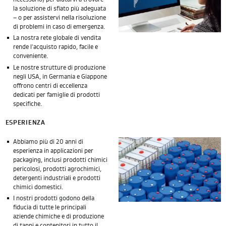
la soluzione di sfiato più adeguata
– o per assistervi nella risoluzione
di problemi in caso di emergenza.
La nostra rete globale di vendita
rende l'acquisto rapido, facile e
conveniente.
Le nostre strutture di produzione
negli USA, in Germania e Giappone
offrono centri di eccellenza
dedicati per famiglie di prodotti
specifiche.
ESPERIENZA
Abbiamo più di 20 anni di
esperienza in applicazioni per
packaging, inclusi prodotti chimici
pericolosi, prodotti agrochimici,
detergenti industriali e prodotti
chimici domestici.
I nostri prodotti godono della
fiducia di tutte le principali
aziende chimiche e di produzione
di tappi e contenitori in tutto il