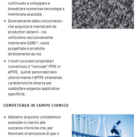
continuato a sviluppare e
brevettare numerose tecnologie a
membrana avanzate.
Diversamente dalla concorrenza -
che acquista le membrane da
produttori esterni - noi
utilizziamo esclusivamente
membrane GORE™, ossia
progettate e prodotte
direttamente da noi.
I nostri processi proprietari
convertono il “normale” PTFE in
ePTFE, quindi personalizzano
ulteriormente l'ePTFE ottenendo
caratteristiche diverse per
soddisfare esigenze applicative
specifiche.
COMPETENZA IN CAMPO CHIMICO
Abbiamo acquisito competenze
avanzate in merito alle
sostanze chimiche che, per
fenomeni di emissione di gas o