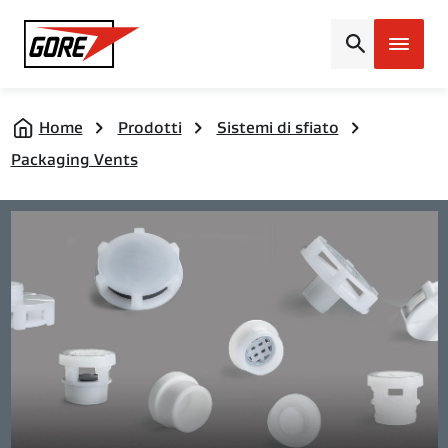
Gore
Home
Prodotti
Sistemi di sfiato
Packaging Vents