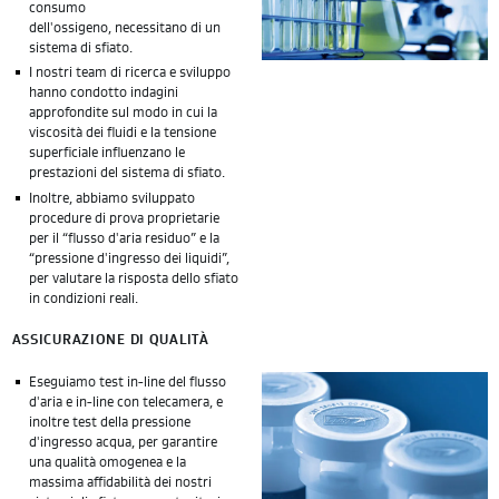
consumo
dell'ossigeno, necessitano di un
sistema di sfiato.
I nostri team di ricerca e sviluppo
hanno condotto indagini
approfondite sul modo in cui la
viscosità dei fluidi e la tensione
superficiale influenzano le
prestazioni del sistema di sfiato.
Inoltre, abbiamo sviluppato
procedure di prova proprietarie
per il “flusso d'aria residuo” e la
“pressione d'ingresso dei liquidi”,
per valutare la risposta dello sfiato
in condizioni reali.
ASSICURAZIONE DI QUALITÀ
Eseguiamo test in-line del flusso
d'aria e in-line con telecamera, e
inoltre test della pressione
d'ingresso acqua, per garantire
una qualità omogenea e la
massima affidabilità dei nostri