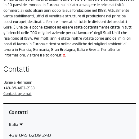
in 30 paesi del mondo. In Europa, ha iniziato a svolgere le prime attività
commerciali solo alcuni anni dopo la sua fondazione nel 1958. Attualmente
vanta stabilimenti, uffici di vendita e strutture di produzione nei principali
paesi europei, destinati a fornire i mercati di tutte le divisioni dei prodotti
Gore. È una delle poche aziende ad essere stata costantemente citata in tutti
gli elenchi delle "100 migliori aziende per cui lavorare" degli Stati Uniti che
risalgono al 1984. Per molti anni è stata inoltre votata come uno dei migliori
posti di lavoro in Europa e rientra nelle classifiche dei migliori ambienti di
lavoro in Francia, Germania, Gran Bretagna, Italia e Svezia. Per ulteriori
informazioni, visitare il sito
gore.it
.
Contatti
Daniela Hellmann
+49-89-4612-2153
Contact by email
Contatti
Italia
Contact
Italia
+39 045 6209 240