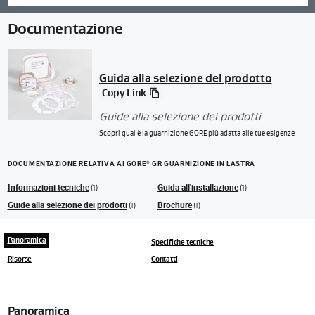
Documentazione
Guida alla selezione del prodotto
Copy Link
Guide alla selezione dei prodotti
Scopri qual è la guarnizione GORE più adatta alle tue esigenze
DOCUMENTAZIONE RELATIVA AI GORE
GR GUARNIZIONE IN LASTRA
®
Informazioni tecniche
Guida all'installazione
(1)
(1)
Guide alla selezione dei prodotti
Brochure
(1)
(1)
Panoramica
Specifiche tecniche
Risorse
Contatti
Panoramica