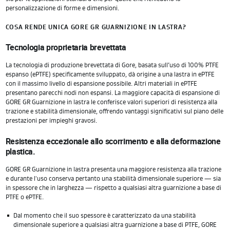
personalizzazione di forme e dimensioni.
COSA RENDE UNICA GORE GR GUARNIZIONE IN LASTRA?
Tecnologia proprietaria brevettata
La tecnologia di produzione brevettata di Gore, basata sull’uso di 100% PTFE
espanso (ePTFE) specificamente sviluppato, dà origine a una lastra in ePTFE
con il massimo livello di espansione possibile. Altri materiali in ePTFE
presentano parecchi nodi non espansi. La maggiore capacità di espansione di
GORE GR Guarnizione in lastra le conferisce valori superiori di resistenza alla
trazione e stabilità dimensionale, offrendo vantaggi significativi sul piano delle
prestazioni per impieghi gravosi.
Resistenza eccezionale allo scorrimento e alla deformazione
plastica.
GORE GR Guarnizione in lastra presenta una maggiore resistenza alla trazione
e durante l'uso conserva pertanto una stabilità dimensionale superiore — sia
in spessore che in larghezza — rispetto a qualsiasi altra guarnizione a base di
PTFE o ePTFE.
Dal momento che il suo spessore è caratterizzato da una stabilità
dimensionale superiore a qualsiasi altra guarnizione a base di PTFE, GORE