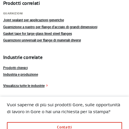
Prodotti correlati
GUARNIZIONI
Joint sealant per applicazioni generiche
Guarnizione a nastro per flange d'acciaio di grandi dimensioni
Gasket tape for large glass lined steel flanges
Guarnizioni universali per flange di materiali diversi
Industrie correlate
Prodotti chimici
Industria e produzione
Visualizza tutte le industrie
Vuoi saperne di più sui prodotti Gore, sulle opportunità
di lavoro in Gore o hai una richiesta per la stampa?
Contatti