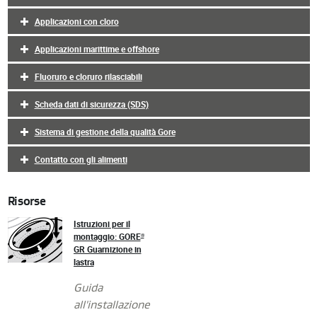
Applicazioni con cloro
Applicazioni marittime e offshore
Fluoruro e cloruro rilasciabili
Scheda dati di sicurezza (SDS)
Sistema di gestione della qualità Gore
Contatto con gli alimenti
Risorse
Istruzioni per il
montaggio: GORE
®
GR Guarnizione in
lastra
Guida
all'installazione