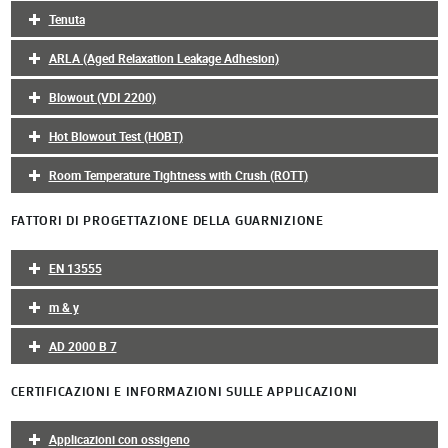
Tenuta
ARLA (Aged Relaxation Leakage Adhesion)
Blowout (VDI 2200)
Hot Blowout Test (HOBT)
Room Temperature Tightness with Crush (ROTT)
FATTORI DI PROGETTAZIONE DELLA GUARNIZIONE
EN 13555
m & y
AD 2000 B 7
CERTIFICAZIONI E INFORMAZIONI SULLE APPLICAZIONI
Applicazioni con ossigeno