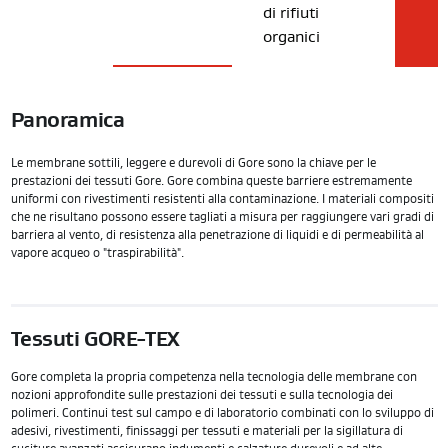
di rifiuti
organici
Panoramica
Le membrane sottili, leggere e durevoli di Gore sono la chiave per le
prestazioni dei tessuti Gore. Gore combina queste barriere estremamente
uniformi con rivestimenti resistenti alla contaminazione. I materiali compositi
che ne risultano possono essere tagliati a misura per raggiungere vari gradi di
barriera al vento, di resistenza alla penetrazione di liquidi e di permeabilità al
vapore acqueo o "traspirabilità".
Tessuti GORE-TEX
Gore completa la propria competenza nella tecnologia delle membrane con
nozioni approfondite sulle prestazioni dei tessuti e sulla tecnologia dei
polimeri. Continui test sul campo e di laboratorio combinati con lo sviluppo di
adesivi, rivestimenti, finissaggi per tessuti e materiali per la sigillatura di