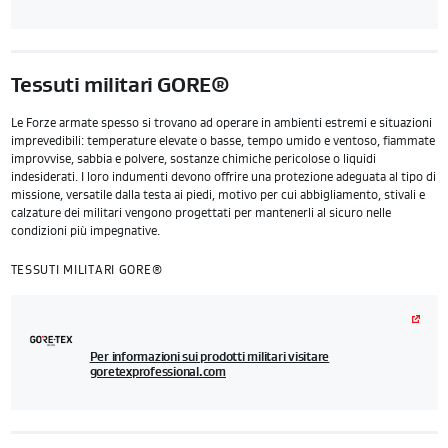
Tessuti militari GORE®
Le Forze armate spesso si trovano ad operare in ambienti estremi e situazioni
imprevedibili: temperature elevate o basse, tempo umido e ventoso, fiammate
improvvise, sabbia e polvere, sostanze chimiche pericolose o liquidi
indesiderati. I loro indumenti devono offrire una protezione adeguata al tipo di
missione, versatile dalla testa ai piedi, motivo per cui abbigliamento, stivali e
calzature dei militari vengono progettati per mantenerli al sicuro nelle
condizioni più impegnative.
TESSUTI MILITARI GORE®
Per informazioni sui prodotti militari visitare
goretexprofessional.com