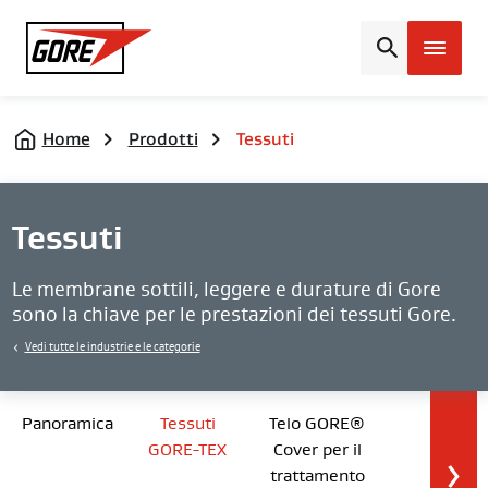
Gore
Home
Prodotti
Tessuti
Tessuti
Le membrane sottili, leggere e durature di Gore
sono la chiave per le prestazioni dei tessuti Gore.
Vedi tutte le industrie e le categorie
Panoramica
Tessuti
Telo GORE®
GORE-TEX
Cover per il
trattamento