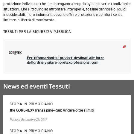
protezione individuale che li mantengano a proprio agio in diverse condizioni e
situazioni. Che si trovino ad affrontare intemperie, tossine dannose o liquidi
indesiderabili, i loro indumenti devono offrire protezione e comfort senza
limitare la libertà di movimento.
TESSUTI PER LA SICUREZZA PUBBLICA
Per informazioni sui prodotti destinati alle forze
dell'ordine visitare goretexprofessional.com
News ed eventi Tessuti
STORIA IN PRIMO PIANO
The GORE-TEX
Transalpine-Run: Andare oltre i limiti
®
Postato Settembre 29, 2017
STORIA IN PRIMO PIANO