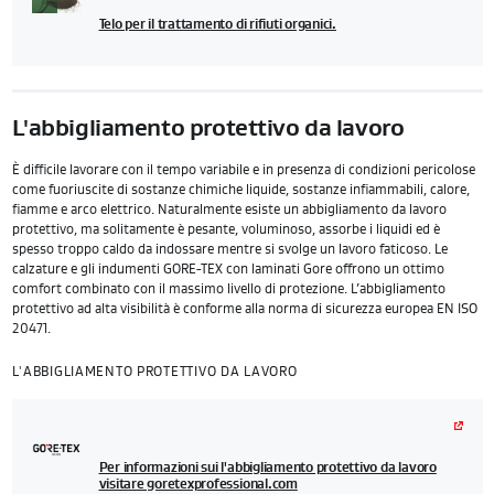
Telo per il trattamento di rifiuti organici.
L'abbigliamento protettivo da lavoro
È difficile lavorare con il tempo variabile e in presenza di condizioni pericolose
come fuoriuscite di sostanze chimiche liquide, sostanze infiammabili, calore,
fiamme e arco elettrico. Naturalmente esiste un abbigliamento da lavoro
protettivo, ma solitamente è pesante, voluminoso, assorbe i liquidi ed è
spesso troppo caldo da indossare mentre si svolge un lavoro faticoso. Le
calzature e gli indumenti GORE-TEX con laminati Gore offrono un ottimo
comfort combinato con il massimo livello di protezione. L’abbigliamento
protettivo ad alta visibilità è conforme alla norma di sicurezza europea EN ISO
20471.
L'ABBIGLIAMENTO PROTETTIVO DA LAVORO
Per informazioni sui l'abbigliamento protettivo da lavoro
visitare goretexprofessional.com