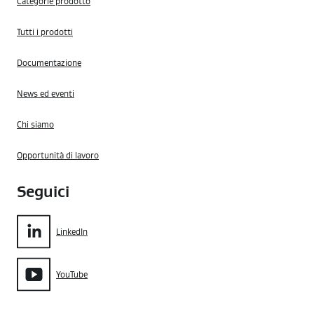
Categorie prodotto
Tutti i prodotti
Documentazione
News ed eventi
Chi siamo
Opportunità di lavoro
Seguici
LinkedIn
YouTube