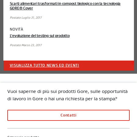
Scarti alimentari trasformati in compost biologico con la tecnologia
GORE® Cover
Postato Luglio 31, 2017
NOVITÀ
L'evoluzione del testing sul prodotto
Postato Marzo 23, 2017
VISUALIZZA TUTTO NEWS ED EVENTI
Vuoi saperne di più sui prodotti Gore, sulle opportunità
di lavoro in Gore o hai una richiesta per la stampa?
Contatti